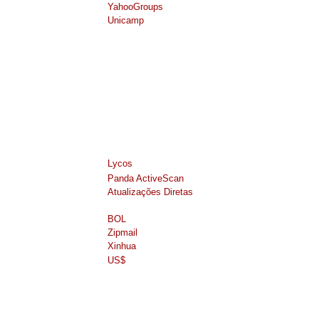
YahooGroups
Unicamp
Lycos
Panda ActiveScan
Atualizações Diretas
BOL
Zipmail
Xinhua
US$